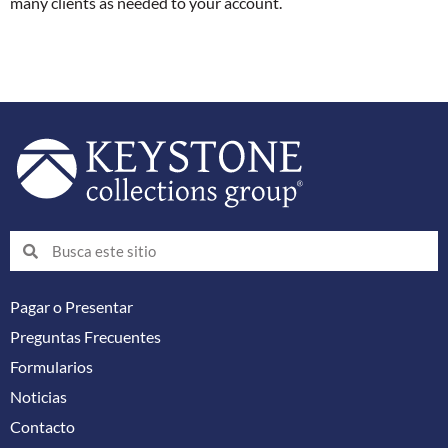
many clients as needed to your account.
Buscar
Buscar
Pagar o Presentar
Preguntas Frecuentes
Formularios
Noticias
Contacto