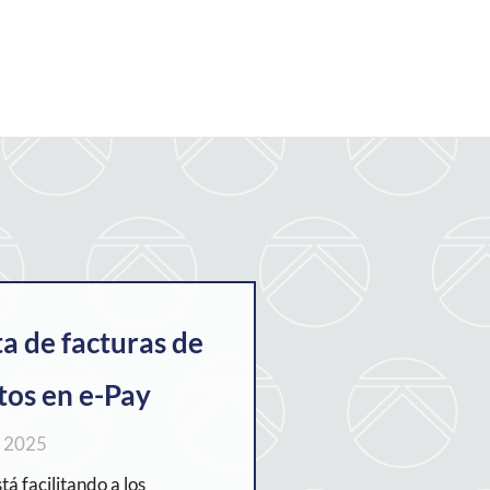
a de facturas de
tos en e-Pay
e 2025
á facilitando a los