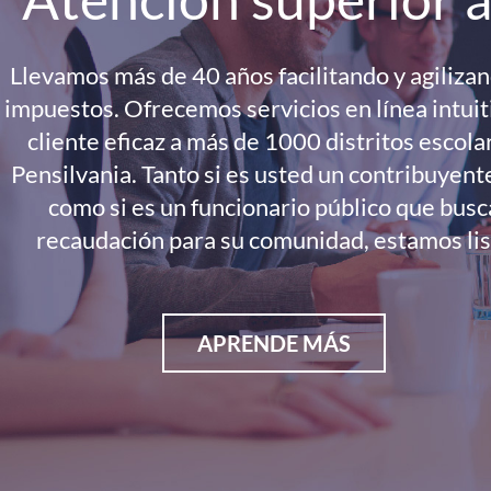
Llevamos más de 40 años facilitando y agiliza
impuestos. Ofrecemos servicios en línea intuiti
cliente eficaz a más de 1000 distritos escola
Pensilvania. Tanto si es usted un contribuyent
como si es un funcionario público que busc
recaudación para su comunidad, estamos lis
APRENDE MÁS