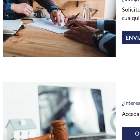
Solicit
cualqui
ENVI
¿Interes
Acceda 
O