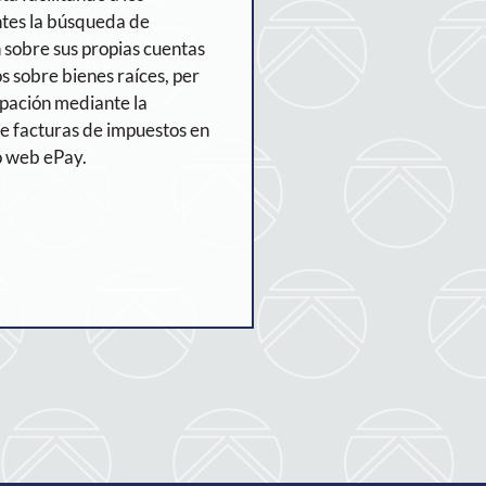
tes la búsqueda de
 sobre sus propias cuentas
s sobre bienes raíces, per
upación mediante la
 facturas de impuestos en
o web ePay.