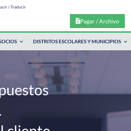
ucir / Traducir
Pagar / Archivo
GOCIOS
DISTRITOS ESCOLARES Y MUNICIPIOS
puestos
.
 cliente.