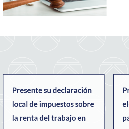
Presente su declaración
P
local de impuestos sobre
e
la renta del trabajo en
p