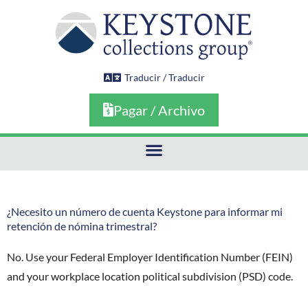
Ir
al
contenido
Traducir / Traducir
Pagar / Archivo
¿Necesito un número de cuenta Keystone para informar mi
retención de nómina trimestral?
No. Use your Federal Employer Identification Number (FEIN)
and your workplace location political subdivision (PSD) code.