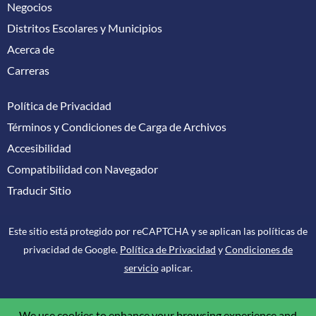
Negocios
Distritos Escolares y Municipios
Acerca de
Carreras
Política de Privacidad
Términos y Condiciones de Carga de Archivos
Accesibilidad
Compatibilidad con Navegador
Traducir Sitio
Este sitio está protegido por reCAPTCHA y se aplican las políticas de
privacidad de Google.
Política de Privacidad
y
Condiciones de
servicio
aplicar.
We use cookies to enhance your browsing experience and