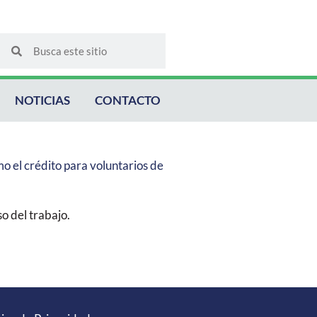
Buscar
Buscar
NOTICIAS
CONTACTO
mo el crédito para voluntarios de
so del trabajo.