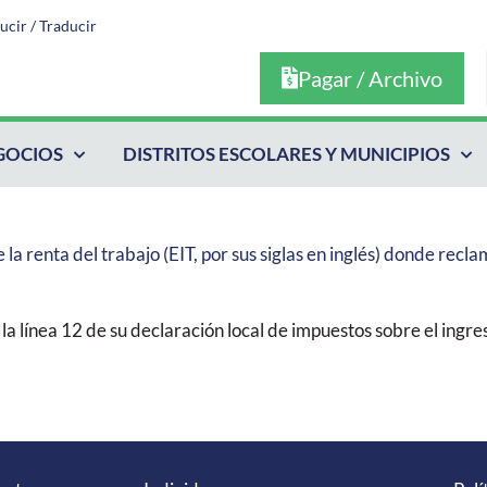
ucir / Traducir
Pagar / Archivo
GOCIOS
DISTRITOS ESCOLARES Y MUNICIPIOS
la renta del trabajo (EIT, por sus siglas en inglés) donde recla
 la línea 12 de su declaración local de impuestos sobre el ingre