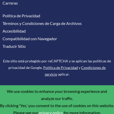
Carreras
Política de Privacidad
Términos y Condiciones de Carga de Archivos
Accesibilidad
Compatibilidad con Navegador
Traducir Sitio
Este sitio está protegido por reCAPTCHA y se aplican las políticas de
privacidad de Google.
Política de Privacidad
y
Condiciones de
servicio
aplicar.
We use cookies to enhance your browsing experience and
analyze our traffic.
By clicking 'Yes,' you consent to the use of cookies on this website.
Please see our
privacy policy
for more information.